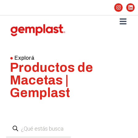
●
Explorá
Productos de
Macetas |
Gemplast