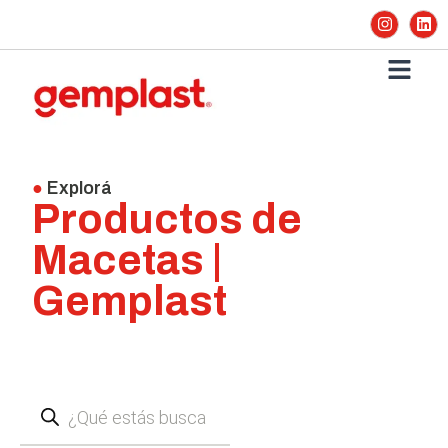
●
Explorá
Productos de
Macetas |
Gemplast