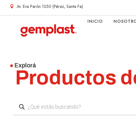
Av. Eva Perón 1350 (Pérez, Santa Fe)
INICIO
NOSOTR
●
Explorá
Productos d