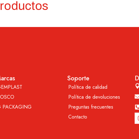
productos
arcas
Soporte
D
GEMPLAST
Política de calidad
BOSCO
Política de devoluciones
G PACKAGING
Preguntas frecuentes
Contacto